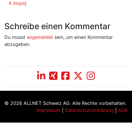
Beitrags-Navigation
Impinj
Schreibe einen Kommentar
Du musst
angemeldet
sein, um einen Kommentar
abzugeben.
© 2026 ALLNET Schweiz AG. Alle Rechte vorbehalten.
Impressum
|
Datenschutzerklärung
|
AGB