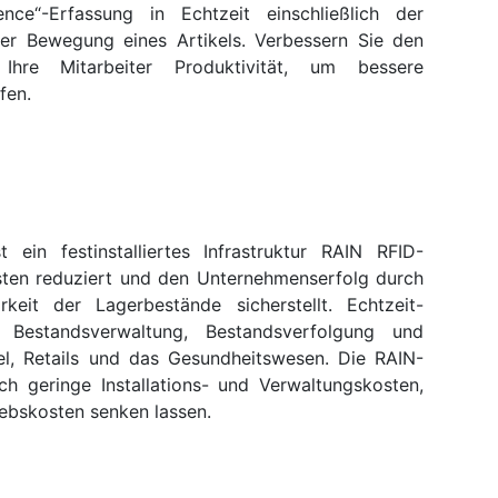
ence“-Erfassung in Echtzeit einschließlich der
der Bewegung eines Artikels. Verbessern Sie den
Ihre Mitarbeiter Produktivität, um bessere
fen.
ein festinstalliertes Infrastruktur RAIN RFID-
sten reduziert und den Unternehmenserfolg durch
keit der Lagerbestände sicherstellt. Echtzeit-
 Bestandsverwaltung, Bestandsverfolgung und
el, Retails und das Gesundheitswesen. Die RAIN-
h geringe Installations- und Verwaltungskosten,
ebskosten senken lassen.