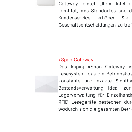
Gateway bietet „Item Intellig
Identität, des Standortes und 
Kundenservice, erhöhen Sie 
Geschäftsentscheidungen zu tref
xSpan Gateway
Das Impinj xSpan Gateway ist 
Lesesystem, das die Betriebsko
konstante und exakte Sichtbar
Bestandsverwaltung Ideal zur
Lagerverwaltung für Einzelhand
RFID Lesegeräte bestechen durc
wodurch sich die gesamten Betri