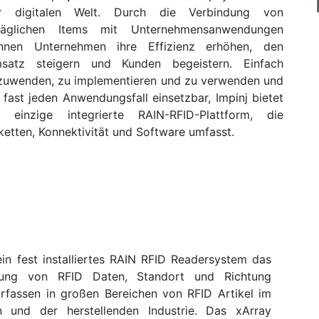
r digitalen Welt. Durch die Verbindung von
ltäglichen Items mit Unternehmensanwendungen
nnen Unternehmen ihre Effizienz erhöhen, den
satz steigern und Kunden begeistern. Einfach
zuwenden, zu implementieren und zu verwenden und
 fast jeden Anwendungsfall einsetzbar, Impinj bietet
e einzige integrierte RAIN-RFID-Plattform, die
ketten, Konnektivität und Software umfasst.
in fest installiertes RAIN RFID Readersystem das
sung von RFID Daten, Standort und Richtung
Erfassen in großen Bereichen von RFID Artikel im
n und der herstellenden Industrie. Das xArray