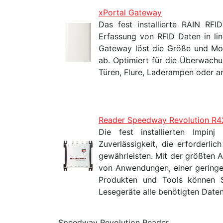
xPortal Gateway
Das fest installierte RAIN RFI
Erfassung von RFID Daten in li
Gateway löst die Größe und Mon
ab. Optimiert für die Überwachu
Türen, Flure, Laderampen oder a
Reader Speedway Revolution R4
Die fest installierten Impin
Zuverlässigkeit, die erforderli
gewährleisten. Mit der größten An
von Anwendungen, einer geringen
Produkten und Tools können S
Lesegeräte alle benötigten Date
Speedway Revolution Reader