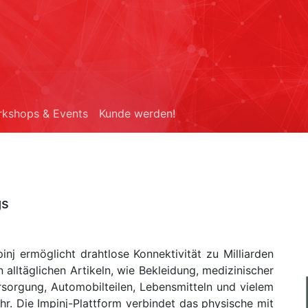
kshops & Events
Kunde werden!
gs
inj ermöglicht drahtlose Konnektivität zu Milliarden
 alltäglichen Artikeln, wie Bekleidung, medizinischer
rsorgung, Automobilteilen, Lebensmitteln und vielem
hr. Die Impinj-Plattform verbindet das physische mit