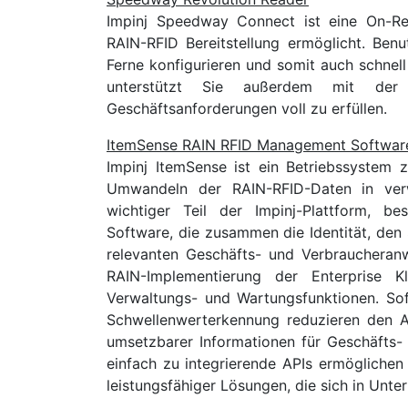
Impinj Speedway Connect ist eine On-Rea
RAIN-RFID Bereitstellung ermöglicht. Be
Ferne konfigurieren und somit auch schne
unterstützt Sie außerdem mit der r
Geschäftsanforderungen voll zu erfüllen.
ItemSense RAIN RFID Management Softwar
Impinj ItemSense ist ein Betriebssyste
Umwandeln der RAIN-RFID-Daten in verwe
wichtiger Teil der Impinj-Plattform, b
Software, die zusammen die Identität, den S
relevanten Geschäfts- und Verbraucheranw
RAIN-Implementierung der Enterprise Kl
Verwaltungs- und Wartungsfunktionen. Sof
Schwellenwerterkennung reduzieren den Au
umsetzbarer Informationen für Geschäfts-
einfach zu integrierende APIs ermöglichen
leistungsfähiger Lösungen, die sich in Unt