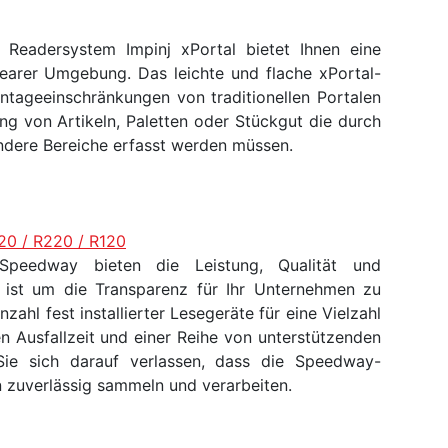
D Readersystem Impinj xPortal bietet Ihnen eine
nearer Umgebung. Das leichte und flache xPortal-
tageeinschränkungen von traditionellen Portalen
ng von Artikeln, Paletten oder Stückgut die durch
ndere Bereiche erfasst werden müssen.
20 / R220 / R120
j Speedway bieten die Leistung, Qualität und
ch ist um die Transparenz für Ihr Unternehmen zu
zahl fest installierter Lesegeräte für eine Vielzahl
 Ausfallzeit und einer Reihe von unterstützenden
ie sich darauf verlassen, dass die Speedway-
n zuverlässig sammeln und verarbeiten.