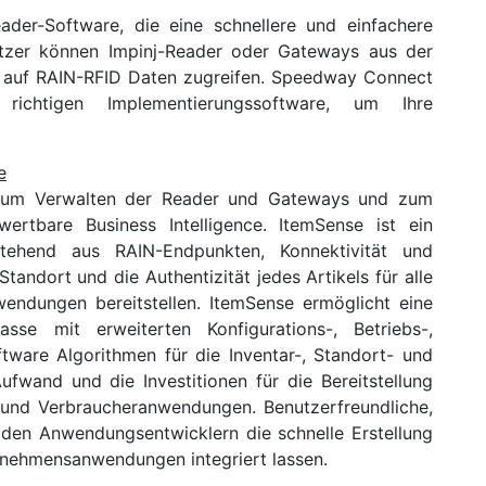
der-Software, die eine schnellere und einfachere
nutzer können Impinj-Reader oder Gateways aus der
ll auf RAIN-RFID Daten zugreifen. Speedway Connect
ichtigen Implementierungssoftware, um Ihre
e
m zum Verwalten der Reader und Gateways und zum
rtbare Business Intelligence. ItemSense ist ein
estehend aus RAIN-Endpunkten, Konnektivität und
tandort und die Authentizität jedes Artikels für alle
endungen bereitstellen. ItemSense ermöglicht eine
asse mit erweiterten Konfigurations-, Betriebs-,
tware Algorithmen für die Inventar-, Standort- und
fwand und die Investitionen für die Bereitstellung
 und Verbraucheranwendungen. Benutzerfreundliche,
 den Anwendungsentwicklern die schnelle Erstellung
ernehmensanwendungen integriert lassen.