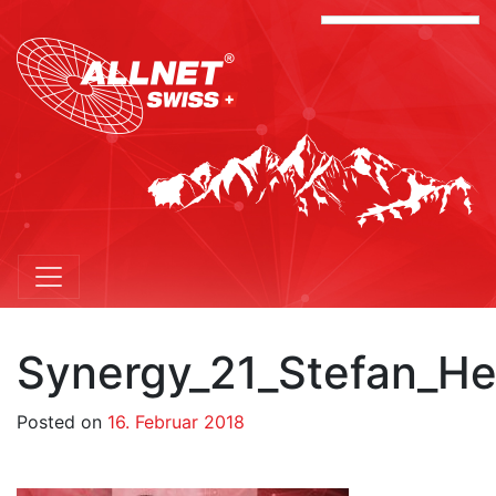
Synergy_21_Stefan_He
Posted on
16. Februar 2018