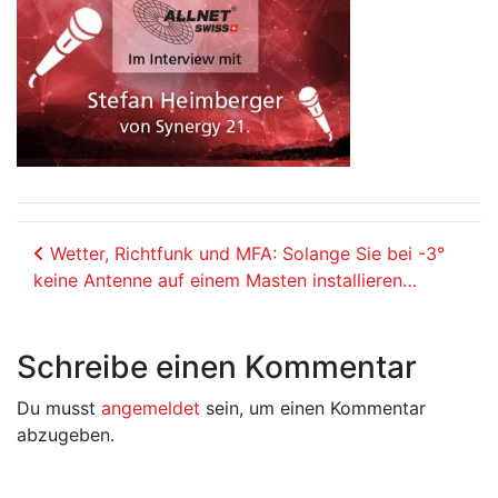
Beitrags-Navigation
Wetter, Richtfunk und MFA: Solange Sie bei -3°
keine Antenne auf einem Masten installieren…
Schreibe einen Kommentar
Du musst
angemeldet
sein, um einen Kommentar
abzugeben.