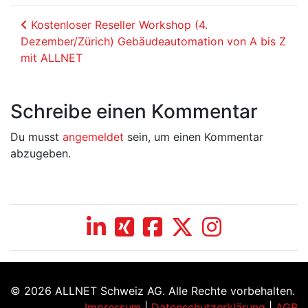
Beitrags-Navigation
Kostenloser Reseller Workshop (4.
Dezember/Zürich) Gebäudeautomation von A bis Z
mit ALLNET
Schreibe einen Kommentar
Du musst
angemeldet
sein, um einen Kommentar
abzugeben.
© 2026 ALLNET Schweiz AG. Alle Rechte vorbehalten.
Impressum
|
Datenschutzerklärung
|
AGB