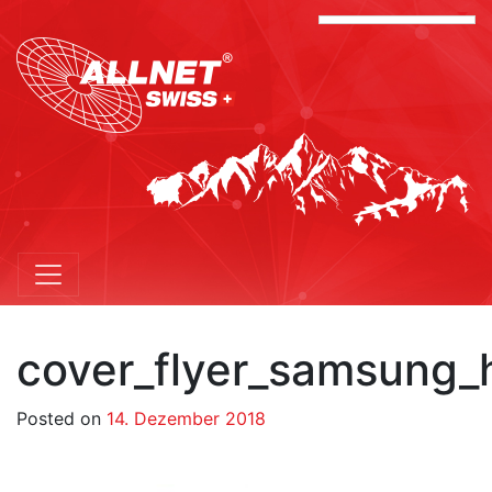
cover_flyer_samsung_
Posted on
14. Dezember 2018