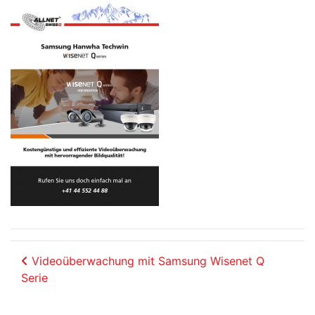
Beitrags-Navigation
Videoüberwachung mit Samsung Wisenet Q
Serie