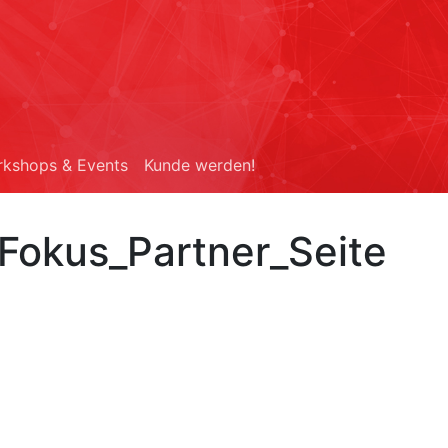
kshops & Events
Kunde werden!
Fokus_Partner_Seite