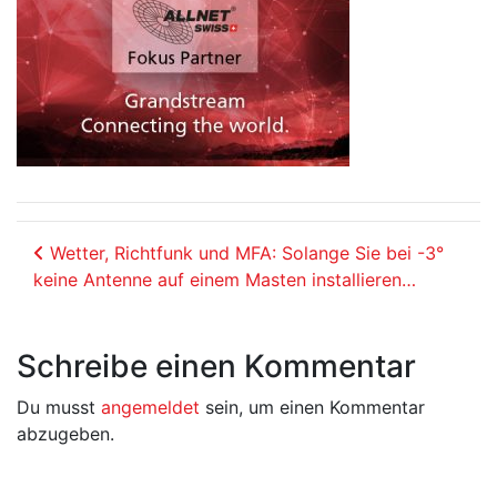
Beitrags-Navigation
Wetter, Richtfunk und MFA: Solange Sie bei -3°
keine Antenne auf einem Masten installieren…
Schreibe einen Kommentar
Du musst
angemeldet
sein, um einen Kommentar
abzugeben.