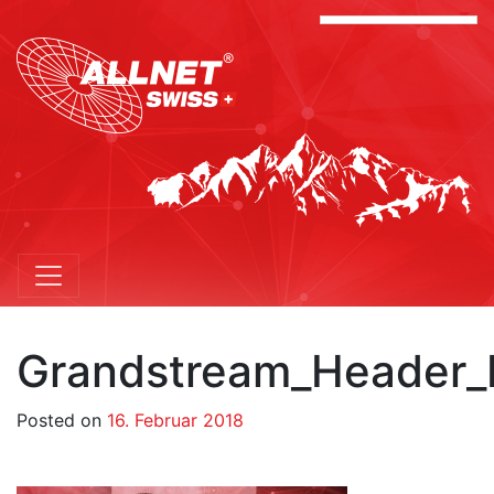
Grandstream_Header_F
Posted on
16. Februar 2018