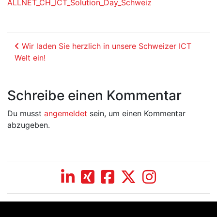
ALLNET_CH_ICT_Solution_Day_Schweiz
Beitrags-Navigation
Wir laden Sie herzlich in unsere Schweizer ICT
Welt ein!
Schreibe einen Kommentar
Du musst
angemeldet
sein, um einen Kommentar
abzugeben.