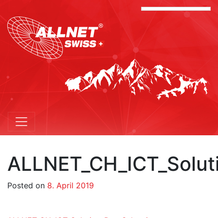
ALLNET_CH_ICT_Solut
Posted on
8. April 2019