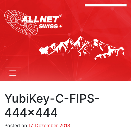
YubiKey-C-FIPS-
444×444
Posted on
17. Dezember 2018