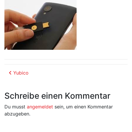
Beitrags-Navigation
Yubico
Schreibe einen Kommentar
Du musst
angemeldet
sein, um einen Kommentar
abzugeben.