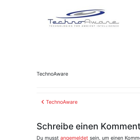
TechnoAware
Beitrags-Navigation
TechnoAware
Schreibe einen Komment
Du musst
angemeldet
sein, um einen Komm