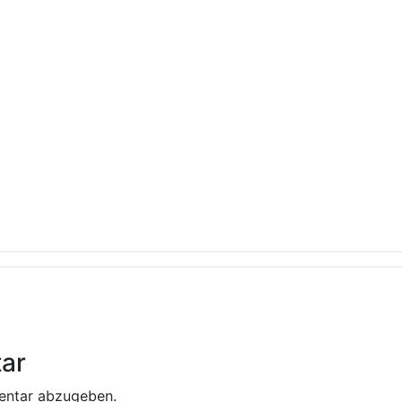
ar
entar abzugeben.