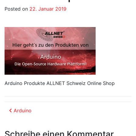
Posted on
22. Januar 2019
Arduino Produkte ALLNET Schweiz Online Shop
Beitrags-Navigation
Arduino
Schreibe einen Kommentar