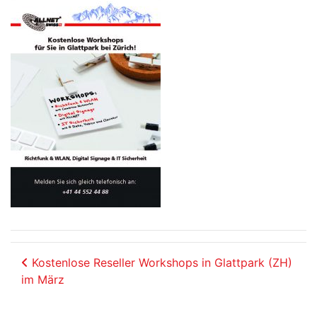
Beitrags-Navigation
Kostenlose Reseller Workshops in Glattpark (ZH)
im März