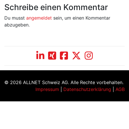
Schreibe einen Kommentar
Du musst
angemeldet
sein, um einen Kommentar
abzugeben.
© 2026 ALLNET Schweiz AG. Alle Rechte vorbehalten.
Impressum
|
Datenschutzerklärung
|
AGB