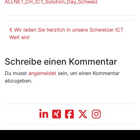
ALLNET_CH_ICT_Solution_Day_Schweiz
Beitrags-Navigation
Wir laden Sie herzlich in unsere Schweizer ICT
Welt ein!
Schreibe einen Kommentar
Du musst
angemeldet
sein, um einen Kommentar
abzugeben.