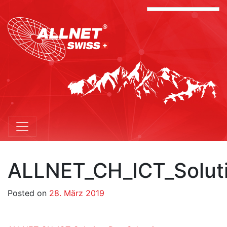
ALLNET_CH_ICT_Solut
Posted on
28. März 2019