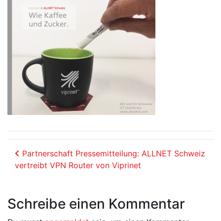
Beitrags-Navigation
Partnerschaft Pressemitteilung: ALLNET Schweiz
vertreibt VPN Router von Viprinet
Schreibe einen Kommentar