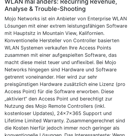
WLAN mal anders: Recurring Revenue,
Analyse & Trouble-Shooting
Mojo Networks ist ein Anbieter von Enterprise WLAN
Lösungen mit einer extrem leistungsfähigen Software
mit Hauptsitz in Mountain View, Kalifornien.
Konventionelle Hersteller von Controller basierten
WLAN Systemen verkaufen Ihre Access Points
zusammen mit einer aufgespielten Software, das
macht diese meist teuer und unflexibel. Bei Mojo
Networks hingegen sind Hardware und Software
getrennt voneinander. Hier wird zur sehr
preisgünstigen Hardware zusätzlich eine Lizenz (pro
Access Point) für die Software erworben. Diese
„aktiviert“ den Access Point und berechtigt zur
Nutzung des Mojo Remote Controllers (inkl.
kostenloser Updates), 24x7x365 Support und
Lifetime Limited Warranty. Zusammengerechnet sind
die Kosten hierfür jedoch immer noch geringer als
konventionelle Lösungen. Das Interessanteste: Wenn