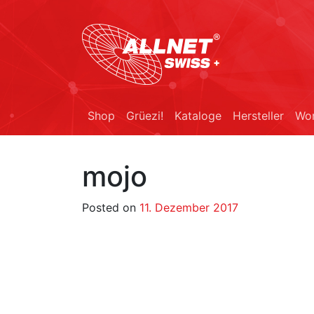
Shop
Grüezi!
Kataloge
Hersteller
Wor
mojo
Posted on
11. Dezember 2017