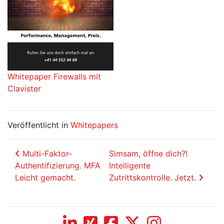
Whitepaper Firewalls mit
Clavister
Veröffentlicht in
Whitepapers
Beitrags-Navigation
Multi-Faktor-
Simsam, öffne dich?!
Authentifizierung. MFA
Intelligente
Leicht gemacht.
Zutrittskontrolle. Jetzt.