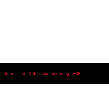
Impressum
|
Datenschutzerklärung
|
AGB